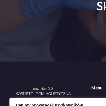
S
Menu
O mnie
Cenimy prywatność użytkowników