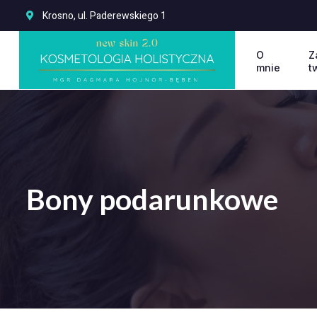
Krosno, ul. Paderewskiego 1
O
Z
mnie
t
Bony podarunkowe