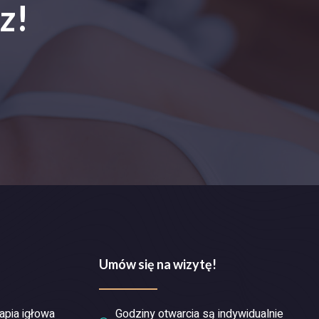
z!
Umów się na wizytę!
apia igłowa
Godziny otwarcia są indywidualnie