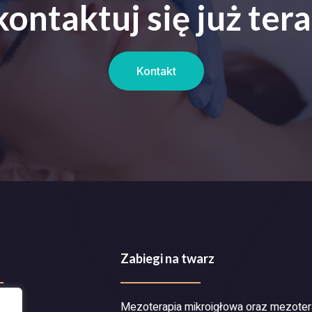
kontaktuj się już tera
Kontakt
Zabiegi na twarz
Mezoterapia mikroigłowa oraz mezoter