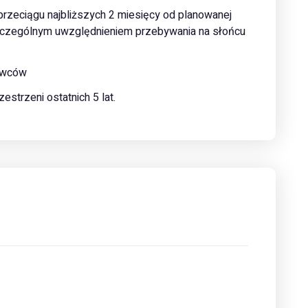
przeciągu najbliższych 2 miesięcy od planowanej
zczególnym uwzględnieniem przebywania na słońcu
nowców
estrzeni ostatnich 5 lat.