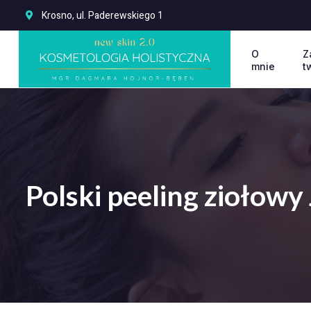
Krosno, ul. Paderewskiego 1
O
Z
mnie
t
Polski peeling ziołowy