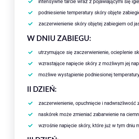
intensywne tarcie wraz z pojawiającymi się igi
podniesienie temperatury skóry objęte zabieg
zaczerwienienie skóry objętej zabiegiem od 
W DNIU ZABIEGU:
utrzymujące się zaczerwienienie, ocieplenie s
wzrastające napięcie skóry z możliwym jej na
możliwe wystąpienie podniesionej temperatury
II DZIEŃ:
zaczerwienienie, opuchnięcie i nadwrażliwość 
naskórek może zmieniać zabarwienie na ciemn
wzrośnie napięcie skóry, które już w tym dni