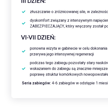
III DZIEŃ:
złuszczanie o zróżnicowanej sile, w zależnoś
dyskomfort związany z intensywnym napięcie
ZABEZPIECZAJĄCY, który wręczony został p
VI-VII DZIEŃ:
ponowna wizyta w gabinecie w celu dokonani
przerywa jego intensywnej regeneracji
podczas tego zabiegu pozostały stary naskórek,
wskazaniem do zabiegu są znacznie mniejsze
poprawę struktur komórkowych nowopowstałe
Seria zabiegów:
4-6 zabiegów w odstępie 1 miesi