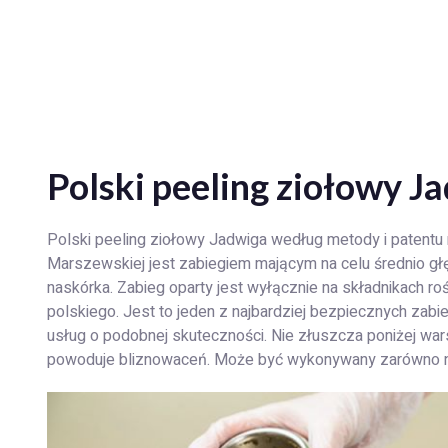
Polski peeling ziołowy J
Polski peeling ziołowy Jadwiga według metody i patentu
Marszewskiej jest zabiegiem mającym na celu średnio głę
naskórka. Zabieg oparty jest wyłącznie na składnikach ro
polskiego. Jest to jeden z najbardziej bezpiecznych zab
usług o podobnej skuteczności. Nie złuszcza poniżej war
powoduje bliznowaceń. Może być wykonywany zarówno na s