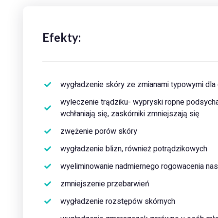
Efekty:
wygładzenie skóry ze zmianami typowymi dla ce
wyleczenie trądziku- wypryski ropne podsychają
wchłaniają się, zaskórniki zmniejszają się
zwężenie porów skóry
wygładzenie blizn, również potrądzikowych
wyeliminowanie nadmiernego rogowacenia nas
zmniejszenie przebarwień
wygładzenie rozstępów skórnych