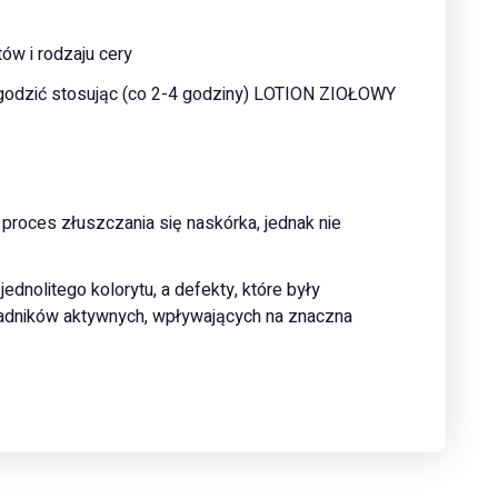
ów i rodzaju cery
godzić stosując (co 2-4 godziny) LOTION ZIOŁOWY
ces złuszczania się naskórka, jednak nie
ednolitego kolorytu, a defekty, które były
adników aktywnych, wpływających na znaczna