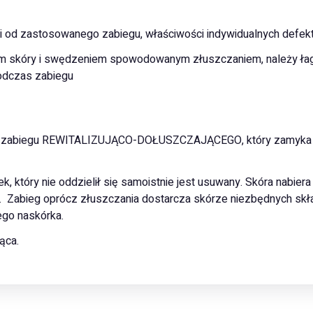
ci od zastosowanego zabiegu, właściwości indywidualnych defekt
m skóry i swędzeniem spowodowanym złuszczaniem, należy ła
odczas zabiegu
a zabiegu REWITALIZUJĄCO-DOŁUSZCZAJĄCEGO, który zamyka pro
 który nie oddzielił się samoistnie jest usuwany. Skóra nabiera j
. Zabieg oprócz złuszczania dostarcza skórze niezbędnych skł
go naskórka.
ąca.