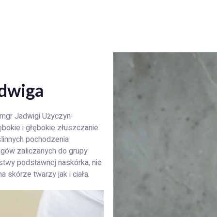
adwiga
 mgr Jadwigi Użyczyn-
bokie i głębokie złuszczanie
ślinnych pochodzenia
iegów zaliczanych do grupy
stwy podstawnej naskórka, nie
kórze twarzy jak i ciała.